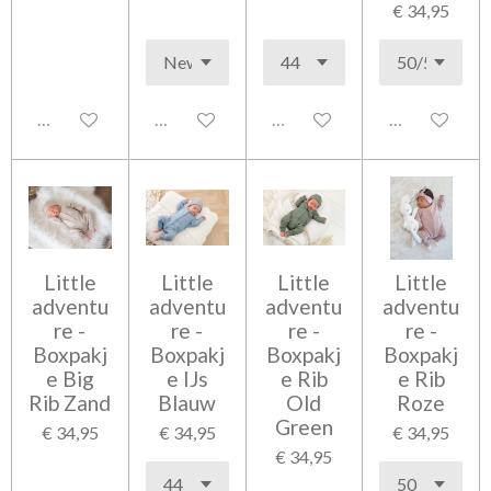
€ 34,95
Uitgeschakeld
Uitgeschakeld
Uitgeschakeld
Uitgeschakel
Little
Little
Little
Little
adventu
adventu
adventu
adventu
re -
re -
re -
re -
Boxpakj
Boxpakj
Boxpakj
Boxpakj
e Big
e IJs
e Rib
e Rib
Rib Zand
Blauw
Old
Roze
Green
€ 34,95
€ 34,95
€ 34,95
€ 34,95