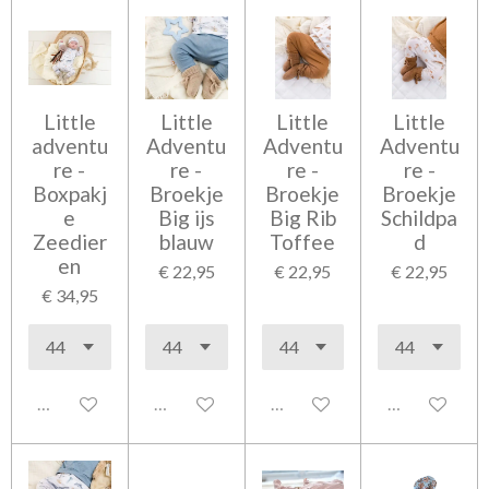
Little
Little
Little
Little
adventu
Adventu
Adventu
Adventu
re -
re -
re -
re -
Boxpakj
Broekje
Broekje
Broekje
e
Big ijs
Big Rib
Schildpa
Zeedier
blauw
Toffee
d
en
€ 22,95
€ 22,95
€ 22,95
€ 34,95
Uitgeschakeld
Uitgeschakeld
Uitgeschakeld
Uitgeschakel