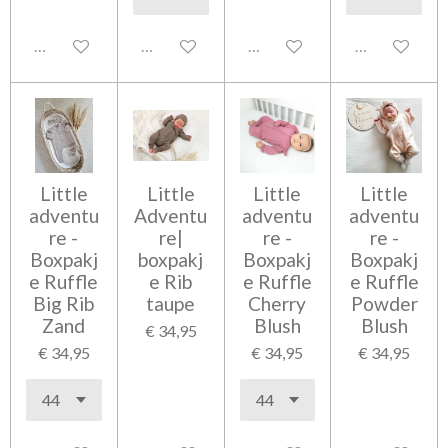
Uitgeschakeld
Uitgeschakeld
Uitgeschakeld
Uitgeschakel
Little
Little
Little
Little
adventu
Adventu
adventu
adventu
re -
re|
re -
re -
Boxpakj
boxpakj
Boxpakj
Boxpakj
e Ruffle
e Rib
e Ruffle
e Ruffle
Big Rib
taupe
Cherry
Powder
Zand
Blush
Blush
€ 34,95
€ 34,95
€ 34,95
€ 34,95