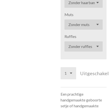
Muts
Ruffles
Uitgeschake
Een prachtige
handgemaakte geboorte
setje of handgemaakte