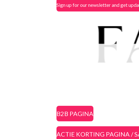
Sign up for our newsletter and get upd
B2B PAGINA
ACTIE KORTING PAGINA / 