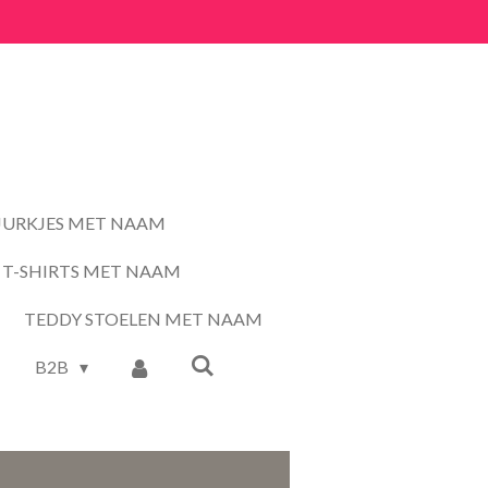
JURKJES MET NAAM
T-SHIRTS MET NAAM
TEDDY STOELEN MET NAAM
B2B