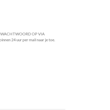
T WACHTWOORD OP VIA
en 24 uur per mail naar je toe.