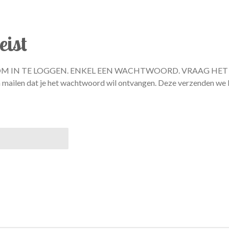
ist
OM IN TE LOGGEN. ENKEL EEN WACHTWOORD. VRAAG HE
n dat je het wachtwoord wil ontvangen. Deze verzenden we binn