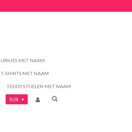
JURKJES MET NAAM
T-SHIRTS MET NAAM
TEDDY STOELEN MET NAAM
B2B