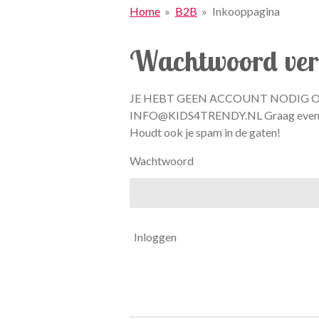
Home
»
B2B
»
Inkooppagina
Wachtwoord vere
JE HEBT GEEN ACCOUNT NODIG 
INFO@KIDS4TRENDY.NL Graag even maile
Houdt ook je spam in de gaten!
Wachtwoord
Inloggen