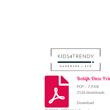
Bekijk Onze Pri
PDF – 7,9 KB
2126 downloads
Download