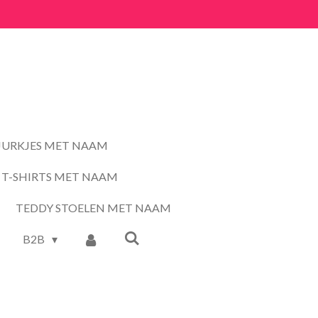
JURKJES MET NAAM
T-SHIRTS MET NAAM
TEDDY STOELEN MET NAAM
B2B