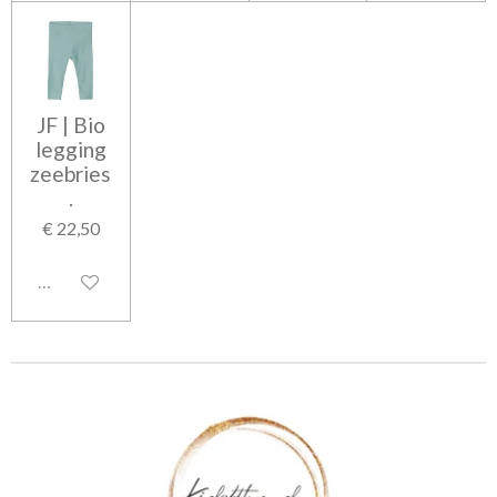
JF | Bio
legging
zeebries
.
€ 22,50
Uitgeschakeld