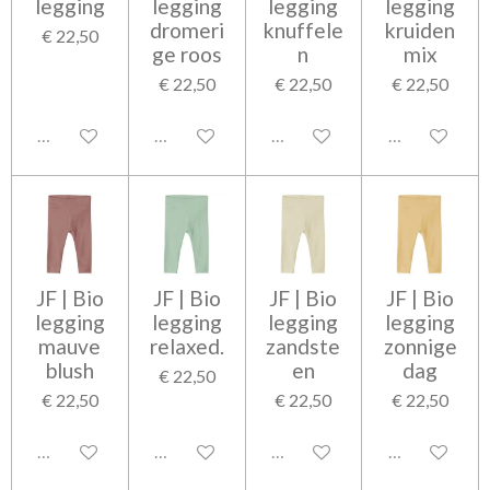
legging
legging
legging
legging
dromeri
knuffele
kruiden
€ 22,50
ge roos
n
mix
€ 22,50
€ 22,50
€ 22,50
Uitgeschakeld
Uitgeschakeld
Uitgeschakeld
Uitgeschakel
JF | Bio
JF | Bio
JF | Bio
JF | Bio
legging
legging
legging
legging
mauve
relaxed.
zandste
zonnige
blush
en
dag
€ 22,50
€ 22,50
€ 22,50
€ 22,50
Uitgeschakeld
Uitgeschakeld
Uitgeschakeld
Uitgeschakel