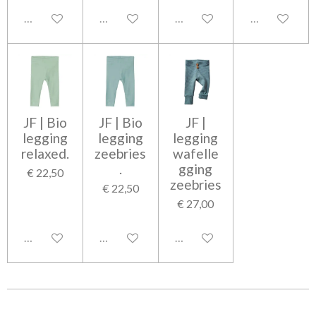
Uitgeschakeld
Uitgeschakeld
Uitgeschakeld
Uitgeschakel
JF | Bio
JF | Bio
JF |
legging
legging
legging
relaxed.
zeebries
wafelle
.
gging
€ 22,50
zeebries
€ 22,50
€ 27,00
Uitgeschakeld
Uitgeschakeld
Uitgeschakeld