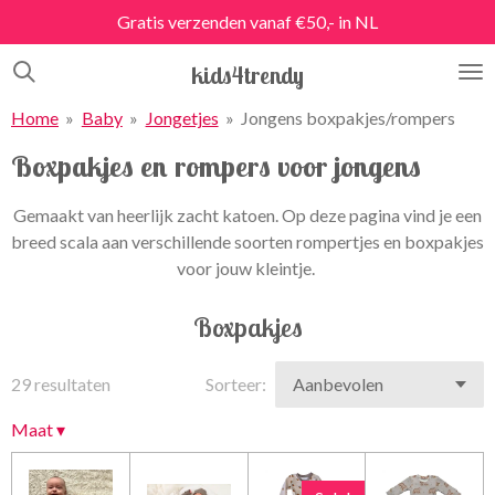
Gratis verzenden vanaf €50,- in NL
Ga
direct
kids4trendy
naar
de
Home
»
Baby
»
Jongetjes
»
Jongens boxpakjes/rompers
hoofdinhoud
Boxpakjes en rompers voor jongens
Gemaakt van heerlijk zacht katoen. Op deze pagina vind je een
breed scala aan verschillende soorten rompertjes en boxpakjes
voor jouw kleintje.
Boxpakjes
29 resultaten
Sorteer:
Maat
▾