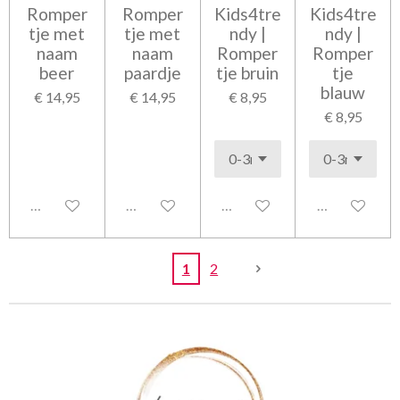
Romper
Romper
Kids4tre
Kids4tre
tje met
tje met
ndy |
ndy |
naam
naam
Romper
Romper
beer
paardje
tje bruin
tje
blauw
€ 14,95
€ 14,95
€ 8,95
€ 8,95
Uitgeschakeld
Uitgeschakeld
Uitgeschakeld
Uitgeschakel
1
2