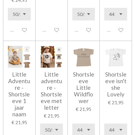
Uitgeschakeld
Uitgeschakeld
Uitgeschakeld
Uitgeschakel
Little
Little
Shortsle
Shortsle
Adventu
adventu
eve
eve isn't
re -
re -
Little
she
Shortsle
Shortsle
Wildflo
Lovely
eve 1
eve met
wer
€ 21,95
jaar
letter
€ 21,95
naam
€ 21,95
€ 21,95