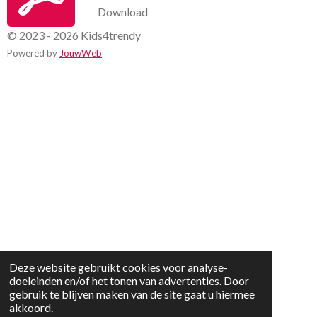
Download
© 2023 - 2026 Kids4trendy
Powered by
JouwWeb
Deze website gebruikt cookies voor analyse-
doeleinden en/of het tonen van advertenties. Door
gebruik te blijven maken van de site gaat u hiermee
akkoord.