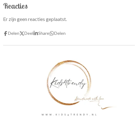
Reacties
Er zijn geen reacties geplaatst.
Delen
Deel
Share
Delen