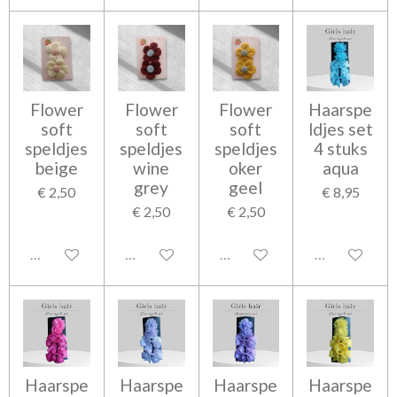
Flower
Flower
Flower
Haarspe
soft
soft
soft
ldjes set
speldjes
speldjes
speldjes
4 stuks
beige
wine
oker
aqua
grey
geel
€ 2,50
€ 8,95
€ 2,50
€ 2,50
Uitgeschakeld
Uitgeschakeld
Uitgeschakeld
Uitgeschakel
Haarspe
Haarspe
Haarspe
Haarspe