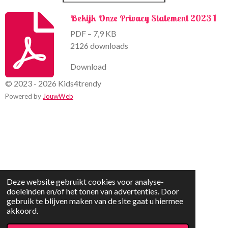
Bekijk Onze Privacy Statement 2023 1
PDF – 7,9 KB
2126 downloads
Download
© 2023 - 2026 Kids4trendy
Powered by
JouwWeb
Deze website gebruikt cookies voor analyse-
doeleinden en/of het tonen van advertenties. Door
gebruik te blijven maken van de site gaat u hiermee
akkoord.