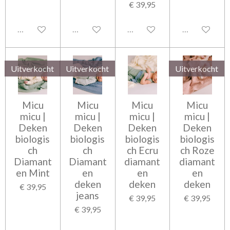
€ 39,95
Uitgeschakeld
Uitgeschakeld
Uitgeschakeld
Uitgeschakel
Uitverkocht
Uitverkocht
Uitverkocht
Micu
Micu
Micu
Micu
micu |
micu |
micu |
micu |
Deken
Deken
Deken
Deken
biologis
biologis
biologis
biologis
ch
ch
ch Ecru
ch Roze
Diamant
Diamant
diamant
diamant
en Mint
en
en
en
deken
deken
deken
€ 39,95
jeans
€ 39,95
€ 39,95
€ 39,95