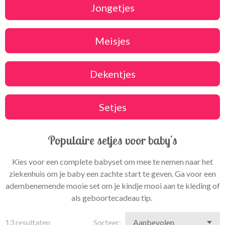
Jongetjes
Meisjes
Dekentjes
Setjes
Populaire setjes voor baby's
Kies voor een complete babyset om mee te nemen naar het
ziekenhuis om je baby een zachte start te geven. Ga voor een
adembenemende mooie set om je kindje mooi aan te kleding of
als geboortecadeau tip.
13 resultaten
Sorteer: