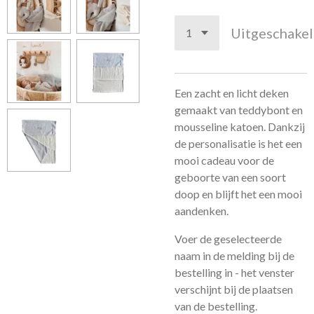
Uitgeschake
Een zacht en licht deken
gemaakt van teddybont en
mousseline katoen. Dankzij
de personalisatie is het een
mooi cadeau voor de
geboorte van een soort
doop en blijft het een mooi
aandenken.
Voer de geselecteerde
naam in de melding bij de
bestelling in - het venster
verschijnt bij de plaatsen
van de bestelling.