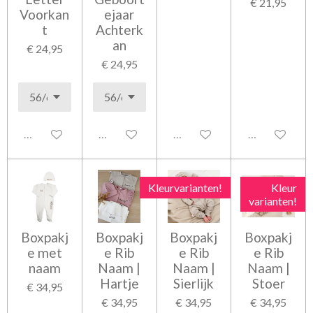
€ 21,95
Voorkan
ejaar
t
Achterk
an
€ 24,95
€ 24,95
Uitgeschakeld
Uitgeschakeld
Uitgeschakeld
Uitgeschakel
Kleurvarianten!
Kleur
varianten!
Boxpakj
Boxpakj
Boxpakj
Boxpakj
e met
e Rib
e Rib
e Rib
naam
Naam |
Naam |
Naam |
Hartje
Sierlijk
Stoer
€ 34,95
€ 34,95
€ 34,95
€ 34,95