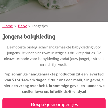
Home
»
Baby
»
Jongetjes
Jongens babykleding
De mooiste biologische handgemaakte babykleding voor
jongens. Je vindt hier zowel rustige als drukke printjes. De
nieuwste mode voor babykleding zodat jouw jongetje straalt
en zich fijn voelt.
*op sommige handgemaakte producten zit een levertijd
van 5 tot 14 werkdagen. Stuur ons een mailtje in geval je
hier een vraag over hebt. In sommige gevallen kunnen we
sneller leveren: info@kids4trendy.nl
Boxpakjes/rompertjes