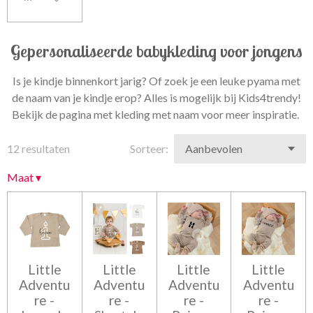
Gepersonaliseerde babykleding voor jongens
Is je kindje binnenkort jarig? Of zoek je een leuke pyama met
de naam van je kindje erop? Alles is mogelijk bij Kids4trendy!
Bekijk de pagina met kleding met naam voor meer inspiratie.
12 resultaten
Sorteer:
Maat
▾
Little
Little
Little
Little
Adventu
Adventu
Adventu
Adventu
re -
re -
re -
re -