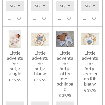
Uitgeschakeld
Uitgeschakeld
Uitgeschakeld
Uitgeschakel
Little
Little
Little
Little
adventu
adventu
adventu
adventu
re -
re -
re -
re -
Setje
Setje
Setje
Setje
Jungle
blauw
toffee
zeedier
met
en Rib
€ 39,95
€ 39,95
schildpa
blauw
d
€ 39,95
€ 39,95