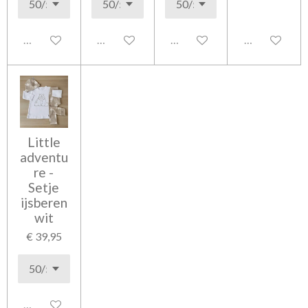
Uitgeschakeld
Uitgeschakeld
Uitgeschakeld
Uitgeschakel
Little
adventu
re -
Setje
ijsberen
wit
€ 39,95
Uitgeschakeld