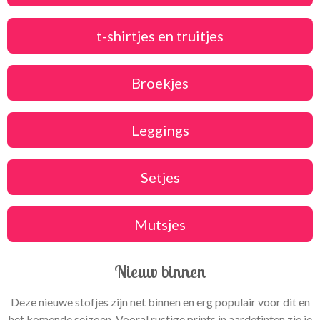
t-shirtjes en truitjes
Broekjes
Leggings
Setjes
Mutsjes
Nieuw binnen
Deze nieuwe stofjes zijn net binnen en erg populair voor dit en
het komende seizoen. Vooral rustige prints in aardetinten zie je