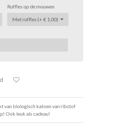
Ruffles op de mouwen
ld
t van biologisch katoen van ribstof
op! Ook leuk als cadeau!