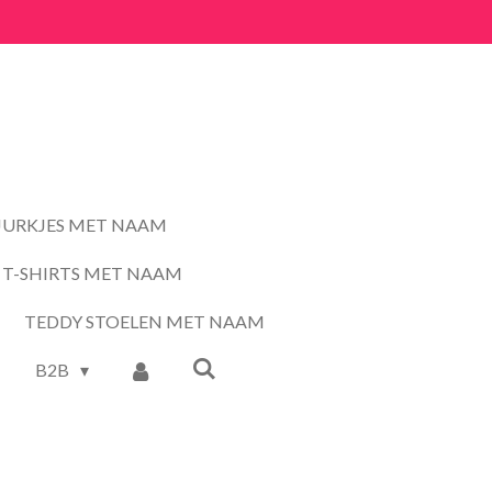
JURKJES MET NAAM
T-SHIRTS MET NAAM
TEDDY STOELEN MET NAAM
B2B