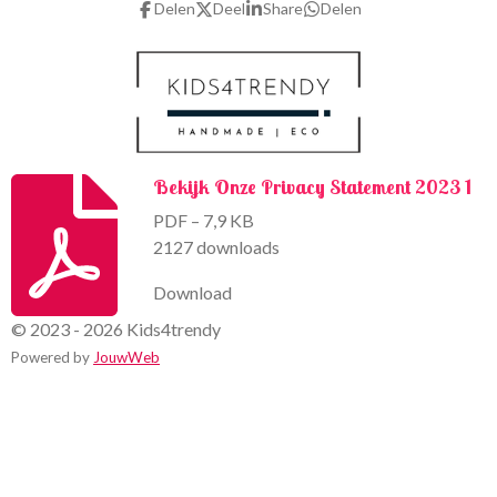
Delen
Deel
Share
Delen
o
r
k
a
m
Bekijk Onze Privacy Statement 2023 1
PDF – 7,9 KB
2127 downloads
Download
© 2023 - 2026 Kids4trendy
Powered by
JouwWeb