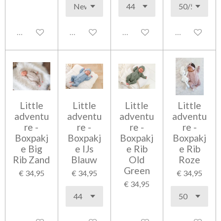
Uitgeschakeld
Uitgeschakeld
Uitgeschakeld
Uitgeschakel
Little
Little
Little
Little
adventu
adventu
adventu
adventu
re -
re -
re -
re -
Boxpakj
Boxpakj
Boxpakj
Boxpakj
e Big
e IJs
e Rib
e Rib
Rib Zand
Blauw
Old
Roze
Green
€ 34,95
€ 34,95
€ 34,95
€ 34,95