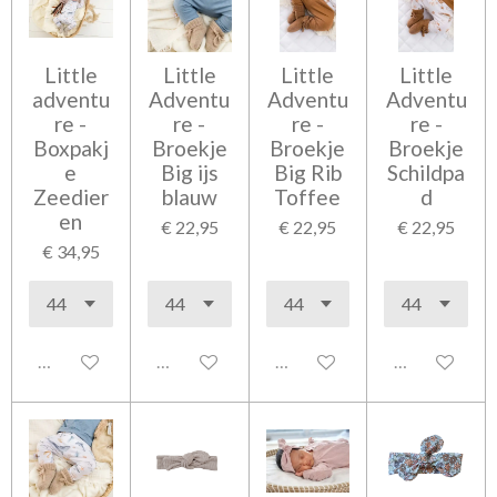
Little
Little
Little
Little
adventu
Adventu
Adventu
Adventu
re -
re -
re -
re -
Boxpakj
Broekje
Broekje
Broekje
e
Big ijs
Big Rib
Schildpa
Zeedier
blauw
Toffee
d
en
€ 22,95
€ 22,95
€ 22,95
€ 34,95
Uitgeschakeld
Uitgeschakeld
Uitgeschakeld
Uitgeschakel