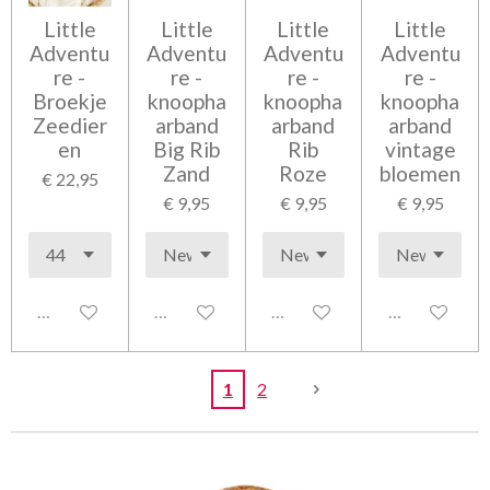
Little
Little
Little
Little
Adventu
Adventu
Adventu
Adventu
re -
re -
re -
re -
Broekje
knoopha
knoopha
knoopha
Zeedier
arband
arband
arband
en
Big Rib
Rib
vintage
Zand
Roze
bloemen
€ 22,95
€ 9,95
€ 9,95
€ 9,95
Uitgeschakeld
Uitgeschakeld
Uitgeschakeld
Uitgeschakel
1
2