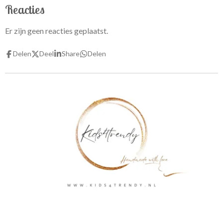
Reacties
Er zijn geen reacties geplaatst.
Delen
Deel
Share
Delen