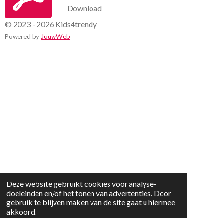
Download
© 2023 - 2026 Kids4trendy
Powered by
JouwWeb
Deze website gebruikt cookies voor analyse-
doeleinden en/of het tonen van advertenties. Door
gebruik te blijven maken van de site gaat u hiermee
akkoord.