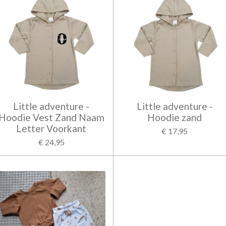
Little adventure -
Little adventure -
Hoodie Vest Zand Naam
Hoodie zand
Letter Voorkant
€ 17,95
€ 24,95