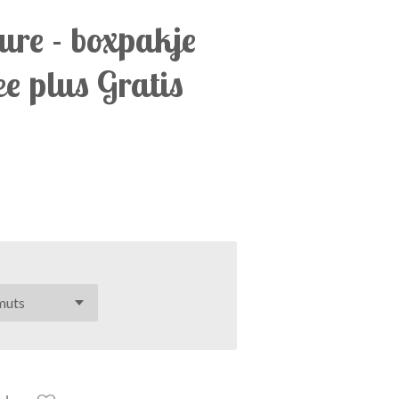
ture - boxpakje
ee plus Gratis