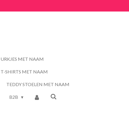
JURKJES MET NAAM
T-SHIRTS MET NAAM
TEDDY STOELEN MET NAAM
B2B