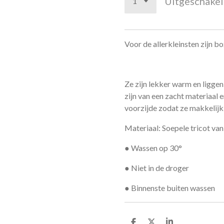
Uitgeschake
Voor de allerkleinsten zijn bo
Ze zijn lekker warm en liggen
zijn van een zacht materiaal
voorzijde zodat ze makkelijk a
Materiaal: Soepele tricot va
● Wassen op 30°
● Niet in de droger
● Binnenste buiten wassen