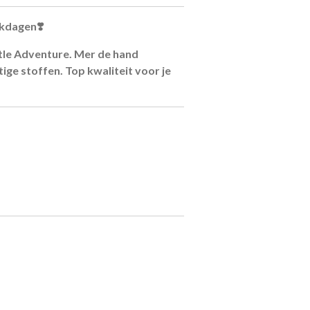
rkdagen❣️
ttle Adventure. Mer de hand
ige stoffen. Top kwaliteit voor je