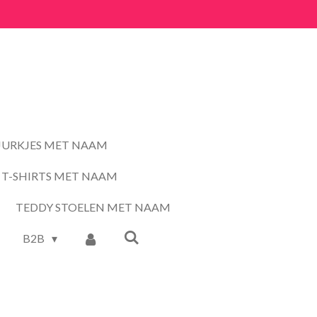
JURKJES MET NAAM
T-SHIRTS MET NAAM
TEDDY STOELEN MET NAAM
B2B