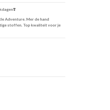
rkdagen❣️
ttle Adventure. Mer de hand
ige stoffen. Top kwaliteit voor je