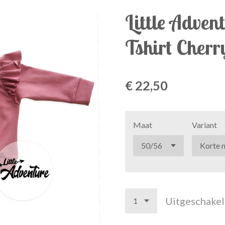
Little Advent
Tshirt Cherr
€ 22,50
Maat
Variant
Uitgeschake