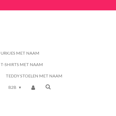
JURKJES MET NAAM
T-SHIRTS MET NAAM
TEDDY STOELEN MET NAAM
B2B