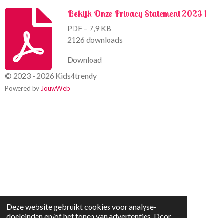
Bekijk Onze Privacy Statement 2023 1
PDF – 7,9 KB
2126 downloads
Download
© 2023 - 2026 Kids4trendy
Powered by
JouwWeb
Deze website gebruikt cookies voor analyse-
doeleinden en/of het tonen van advertenties. Door