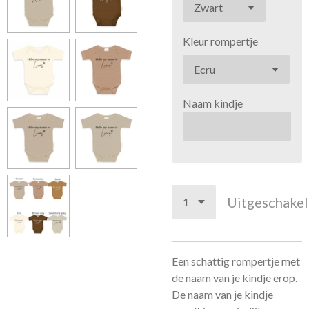
Kleur rompertje
Naam kindje
Uitgeschake
Een schattig rompertje met
de naam van je kindje erop.
De naam van je kindje