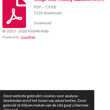
PDF – 7,9 KB
2126 downloads
Download
© 2023 - 2026 Kids4trendy
Powered by
JouwWeb
Deze website gebruikt cookies voor analyse-
doeleinden en/of het tonen van advertenties. Door
gebruik te blijven maken van de site gaat u hiermee
akkoord.