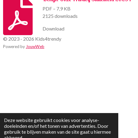
PDF – 7,9 KB
2125 downloads
Download
© 2023 - 2026 Kids4trendy
Powered by
JouwWeb
Deze website gebruikt cookies voor analyse-
doeleinden en/of het tonen van advertenties. Door
gebruik te blijven maken van de site gaat u hiermee
akkoord.