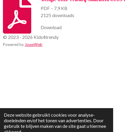
PDF – 7,9 KB
2125 downloads
Download
© 2023 - 2026 Kids4trendy
Powered by
JouwWeb
Deze website gebruikt cookies voor analyse-
doeleinden en/of het tonen van advertenties. Door
gebruik te blijven maken van de site gaat u hiermee
akkoord.