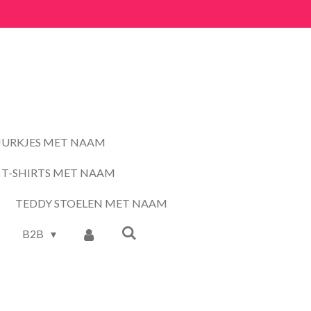
JURKJES MET NAAM
T-SHIRTS MET NAAM
TEDDY STOELEN MET NAAM
B2B