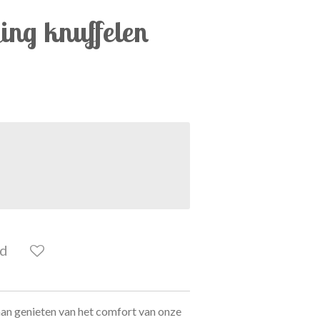
ging knuffelen
ld
gaan genieten van het comfort van onze