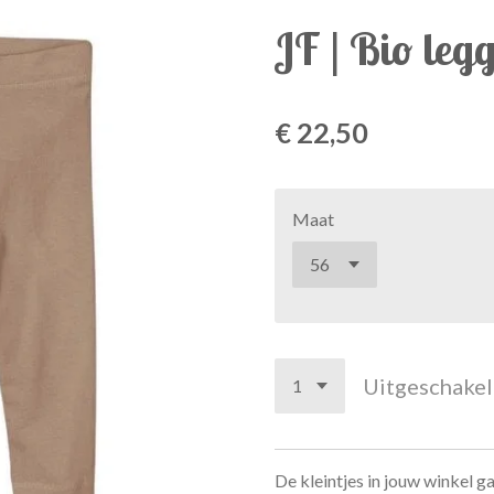
JF | Bio leg
€ 22,50
Maat
Uitgeschake
De kleintjes in jouw winkel 