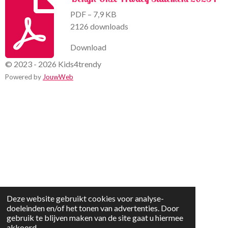
PDF – 7,9 KB
2126 downloads
Download
© 2023 - 2026 Kids4trendy
Powered by
JouwWeb
Deze website gebruikt cookies voor analyse-
doeleinden en/of het tonen van advertenties. Door
gebruik te blijven maken van de site gaat u hiermee
akkoord.