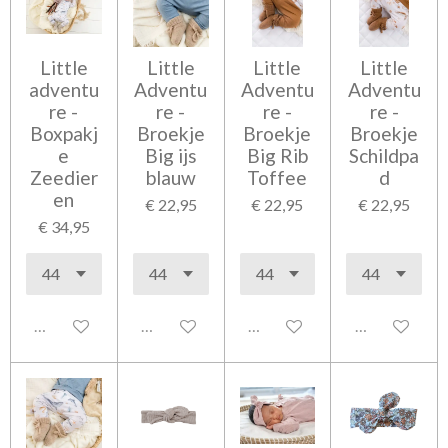
Little
Little
Little
Little
adventu
Adventu
Adventu
Adventu
re -
re -
re -
re -
Boxpakj
Broekje
Broekje
Broekje
e
Big ijs
Big Rib
Schildpa
Zeedier
blauw
Toffee
d
en
€ 22,95
€ 22,95
€ 22,95
€ 34,95
Uitgeschakeld
Uitgeschakeld
Uitgeschakeld
Uitgeschakel