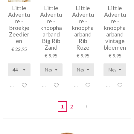
Little
Little
Little
Little
Adventu
Adventu
Adventu
Adventu
re -
re -
re -
re -
Broekje
knoopha
knoopha
knoopha
Zeedier
arband
arband
arband
en
Big Rib
Rib
vintage
Zand
Roze
bloemen
€ 22,95
€ 9,95
€ 9,95
€ 9,95
Uitgeschakeld
Uitgeschakeld
Uitgeschakeld
Uitgeschakel
1
2