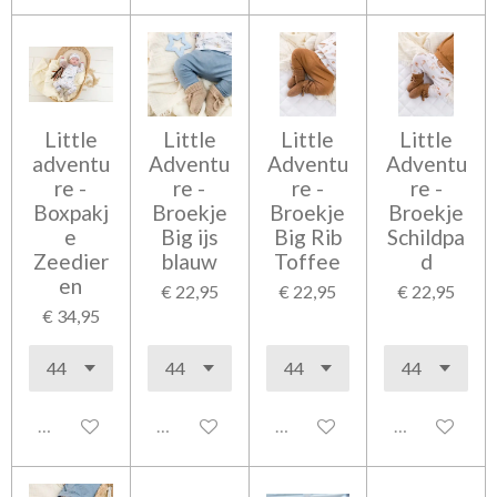
Little
Little
Little
Little
adventu
Adventu
Adventu
Adventu
re -
re -
re -
re -
Boxpakj
Broekje
Broekje
Broekje
e
Big ijs
Big Rib
Schildpa
Zeedier
blauw
Toffee
d
en
€ 22,95
€ 22,95
€ 22,95
€ 34,95
Uitgeschakeld
Uitgeschakeld
Uitgeschakeld
Uitgeschakel