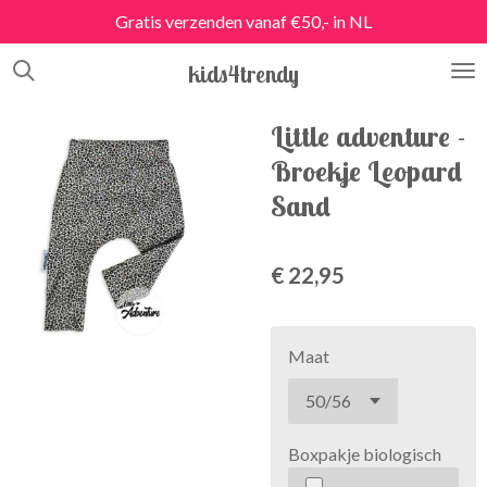
Gratis verzenden vanaf €50,- in NL
Ga
direct
kids4trendy
naar
de
hoofdinhoud
Little adventure -
Broekje Leopard
Sand
€ 22,95
Maat
Boxpakje biologisch