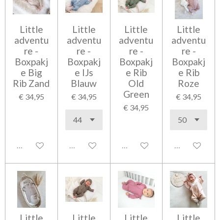
Little
Little
Little
Little
adventu
adventu
adventu
adventu
re -
re -
re -
re -
Boxpakj
Boxpakj
Boxpakj
Boxpakj
e Big
e IJs
e Rib
e Rib
Rib Zand
Blauw
Old
Roze
Green
€ 34,95
€ 34,95
€ 34,95
€ 34,95
Uitgeschakeld
Uitgeschakeld
Uitgeschakeld
Uitgeschakel
Little
Little
Little
Little