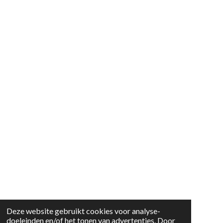
Deze website gebruikt cookies voor analyse-
doeleinden en/of het tonen van advertenties. Door