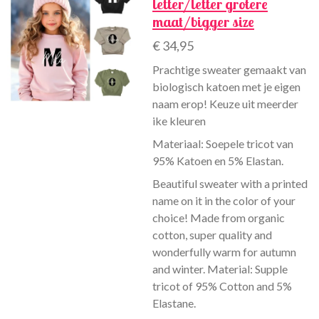
letter/letter grotere
maat/bigger size
€ 34,95
Prachtige sweater gemaakt van
biologisch katoen met je eigen
naam erop! Keuze uit meerder
ike kleuren
Materiaal: Soepele tricot van
95% Katoen en 5% Elastan.
Beautiful sweater with a printed
name on it in the color of your
choice! Made from organic
cotton, super quality and
wonderfully warm for autumn
and winter. Material: Supple
tricot of 95% Cotton and 5%
Elastane.