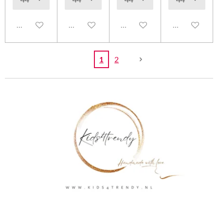
Uitgeschakeld
Uitgeschakeld
Uitgeschakeld
Uitgeschakel
1
2