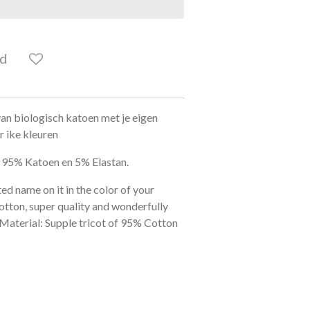
ld
an biologisch katoen met je eigen
 ike kleuren
n 95% Katoen en 5% Elastan.
ed name on it in the color of your
tton, super quality and wonderfully
Material: Supple tricot of 95% Cotton