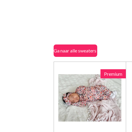
Ga naar alle sweaters
Premium