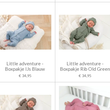
Little adventure -
Little adventure -
Boxpakje IJs Blauw
Boxpakje Rib Old Gree
€ 34,95
€ 34,95