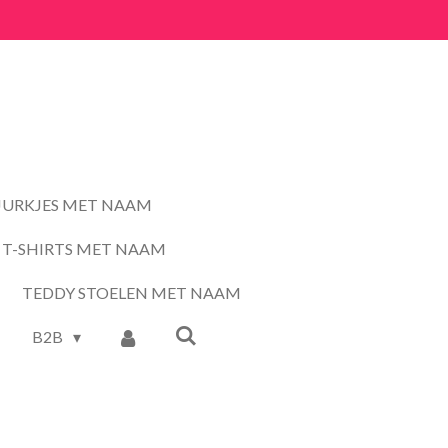
JURKJES MET NAAM
T-SHIRTS MET NAAM
TEDDY STOELEN MET NAAM
B2B