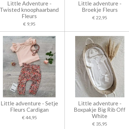
Little Adventure -
Little adventure -
Twisted knoophaarband
Broekje Fleurs
Fleurs
€ 22,95
€ 9,95
Little adventure - Setje
Little adventure -
Fleurs Cardigan
Boxpakje Big Rib Off
White
€ 44,95
€ 35,95