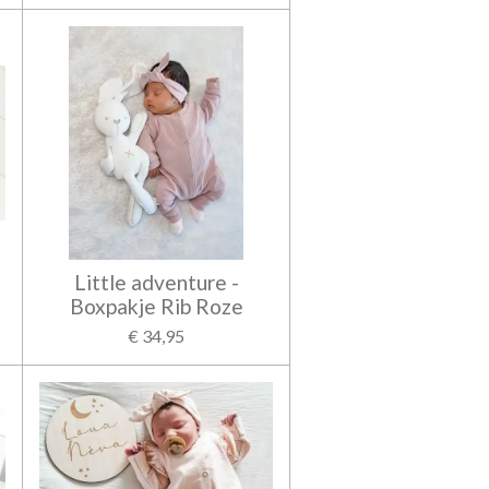
Little adventure -
n
Boxpakje Rib Roze
€ 34,95