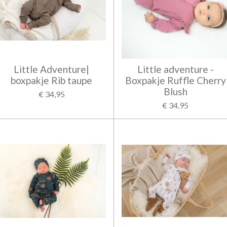
Little Adventure|
Little adventure -
boxpakje Rib taupe
Boxpakje Ruffle Cherry
Blush
€ 34,95
€ 34,95