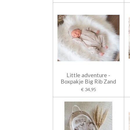
Little adventure -
Boxpakje Big Rib Zand
€ 34,95