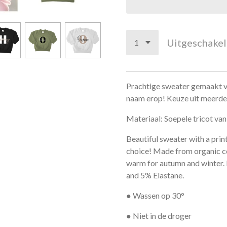
Uitgeschake
Prachtige sweater gemaakt v
naam erop! Keuze uit meerder
Materiaal: Soepele tricot va
Beautiful sweater with a print
choice! Made from organic co
warm for autumn and winter. 
and 5% Elastane.
● Wassen op 30°
● Niet in de droger