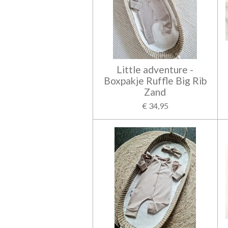
Little adventure -
Boxpakje Ruffle Big Rib
Zand
€ 34,95