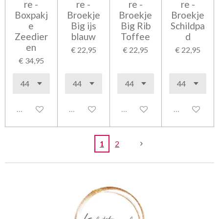
re -
re -
re -
re -
Boxpakj
Broekje
Broekje
Broekje
e
Big ijs
Big Rib
Schildpa
Zeedier
blauw
Toffee
d
en
€ 22,95
€ 22,95
€ 22,95
€ 34,95
Uitgeschakeld
Uitgeschakeld
Uitgeschakeld
Uitgeschakel
1
2