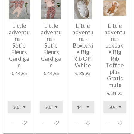
Little
Little
Little
Little
adventu
adventu
adventu
adventu
re -
re -
re -
re -
Setje
Setje
Boxpakj
boxpakj
Fleurs
Fleurs
e Big
e Big
Cardiga
Cardiga
Rib Off
Rib
n
n
White
Toffee
plus
€ 44,95
€ 44,95
€ 35,95
Gratis
muts
€ 34,95
Uitgeschakeld
Uitgeschakeld
Uitgeschakeld
Uitgeschakel