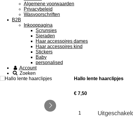
Algemene voorwaarden
Privacybeleid
Wasvoorschriften
B2B
Inkooppagina
Scrunsies
Sieraden
Haar accessoires dames
Haar accessoires kind
Stickers
Baby
personalised
Account
Zoeken
Hallo lente haarclipjes
€ 7,50
Uitgeschakel