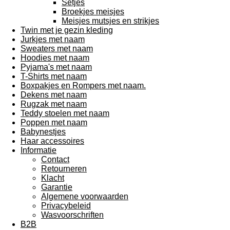
Setjes
Broekjes meisjes
Meisjes mutsjes en strikjes
Twin met je gezin kleding
Jurkjes met naam
Sweaters met naam
Hoodies met naam
Pyjama's met naam
T-Shirts met naam
Boxpakjes en Rompers met naam.
Dekens met naam
Rugzak met naam
Teddy stoelen met naam
Poppen met naam
Babynestjes
Haar accessoires
Informatie
Contact
Retourneren
Klacht
Garantie
Algemene voorwaarden
Privacybeleid
Wasvoorschriften
B2B