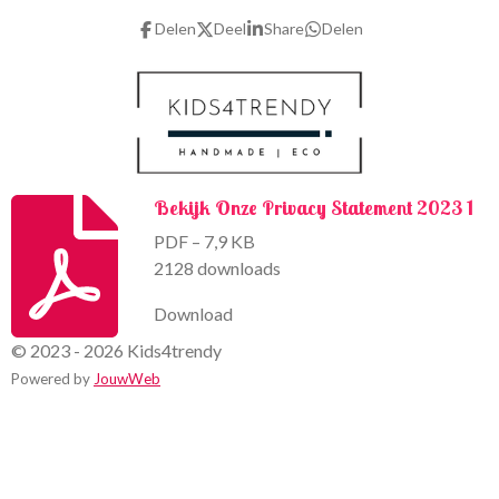
o
g
Delen
Deel
Share
Delen
o
r
k
a
m
Bekijk Onze Privacy Statement 2023 1
PDF – 7,9 KB
2128 downloads
Download
© 2023 - 2026 Kids4trendy
Powered by
JouwWeb