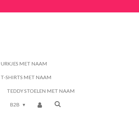
JURKJES MET NAAM
T-SHIRTS MET NAAM
TEDDY STOELEN MET NAAM
B2B