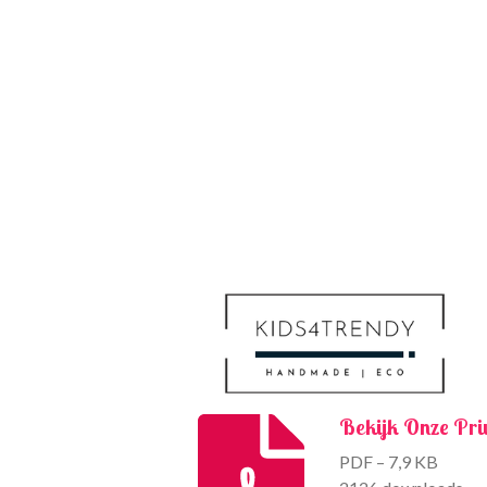
Bekijk Onze Pri
PDF – 7,9 KB