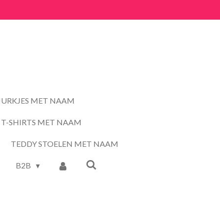
JURKJES MET NAAM
T-SHIRTS MET NAAM
TEDDY STOELEN MET NAAM
B2B