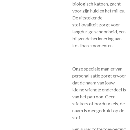
biologisch katoen, zacht
voor zijn huid en het milieu.
De uitstekende
stofkwaliteit zorgt voor
langdurige schoonheid, een
blijvende herinnering aan
kostbare momenten.
Onze speciale manier van
personalisatie zorgt ervoor
dat de naam van jouw
kleine vriendje onderdeel is
van het patroon. Geen
stickers of borduursels, de
naam is meegedrukt op de
stof.
Een super toffe toevoeging