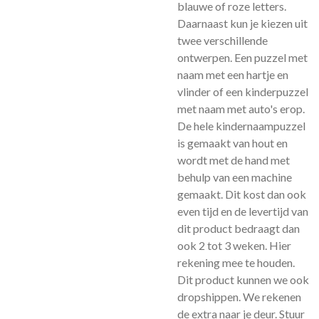
blauwe of roze letters.
Daarnaast kun je kiezen uit
twee verschillende
ontwerpen. Een puzzel met
naam met een hartje en
vlinder of een kinderpuzzel
met naam met auto's erop.
De hele kindernaampuzzel
is gemaakt van hout en
wordt met de hand met
behulp van een machine
gemaakt. Dit kost dan ook
even tijd en de levertijd van
dit product bedraagt dan
ook 2 tot 3 weken. Hier
rekening mee te houden.
Dit product kunnen we ook
dropshippen. We rekenen
de extra naar je deur. Stuur