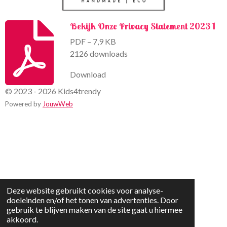
Bekijk Onze Privacy Statement 2023 1
PDF – 7,9 KB
2126 downloads
Download
© 2023 - 2026 Kids4trendy
Powered by
JouwWeb
Deze website gebruikt cookies voor analyse-
doeleinden en/of het tonen van advertenties. Door
gebruik te blijven maken van de site gaat u hiermee
akkoord.