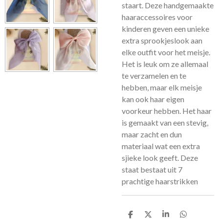
staart. Deze handgemaakte
haaraccessoires voor
kinderen geven een unieke
extra sprookjeslook aan
elke outfit voor het meisje.
Het is leuk om ze allemaal
te verzamelen en te
hebben, maar elk meisje
kan ook haar eigen
voorkeur hebben. Het haar
is gemaakt van een stevig,
maar zacht en dun
materiaal wat een extra
sjieke look geeft. Deze
staat bestaat uit 7
prachtige haarstrikken
D
D
S
D