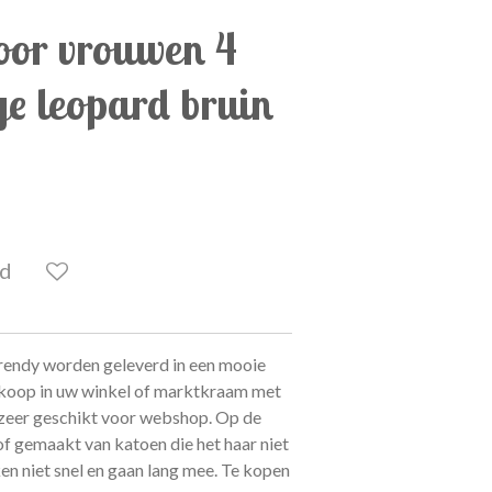
or vrouwen 4
ge leopard bruin
ld
endy worden geleverd in een mooie
rkoop in uw winkel of marktkraam met
k zeer geschikt voor webshop. Op de
of gemaakt van katoen die het haar niet
n niet snel en gaan lang mee. Te kopen