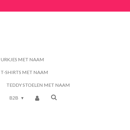
JURKJES MET NAAM
T-SHIRTS MET NAAM
TEDDY STOELEN MET NAAM
B2B