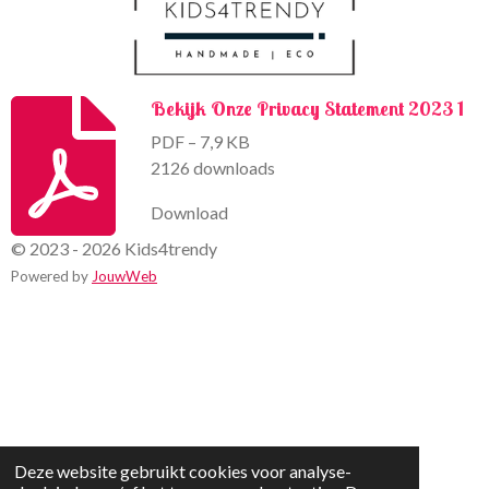
Bekijk Onze Privacy Statement 2023 1
PDF – 7,9 KB
2126 downloads
Download
© 2023 - 2026 Kids4trendy
Powered by
JouwWeb
Deze website gebruikt cookies voor analyse-