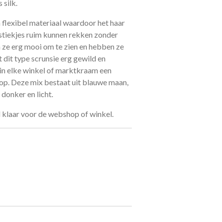
 silk.
n flexibel materiaal waardoor het haar
stiekjes ruim kunnen rekken zonder
n ze erg mooi om te zien en hebben ze
t dit type scrunsie erg gewild en
in elke winkel of marktkraam een
p. Deze mix bestaat uit blauwe maan,
 donker en licht.
 klaar voor de webshop of winkel.