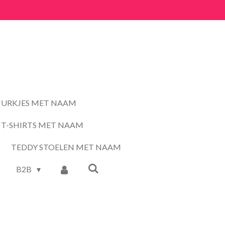
JURKJES MET NAAM
T-SHIRTS MET NAAM
TEDDY STOELEN MET NAAM
B2B