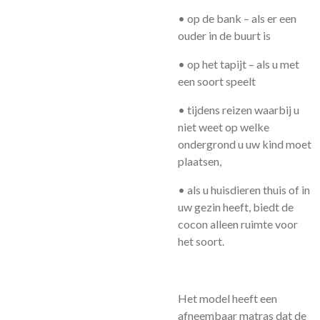
• op de bank – als er een
ouder in de buurt is
• op het tapijt – als u met
een soort speelt
• tijdens reizen waarbij u
niet weet op welke
ondergrond u uw kind moet
plaatsen,
• als u huisdieren thuis of in
uw gezin heeft, biedt de
cocon alleen ruimte voor
het soort.
Het model heeft een
afneembaar matras dat de