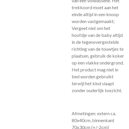
van een volwassene. Het
trekkoord moet aan het
einde altijd in een knoop
worden vastgemaakt;
Vergeet niet om het
hoofdje van de baby altijd
in de tegenovergestelde
richting van de touwtjes te
plaatsen, gebruik de koker
op een vlakke ondergrond.
Het product mag niet in
bed worden gebruikt
terwijl het kind slaapt
zonder ouderlijk toezicht.
Afmetingen: extern ca.
80x40cm, binnenkant
70x30cm (+/-2cm)