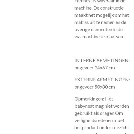
Het nest is wasbaar in de
machine. De constructie
maakt het mogelijk om het
matras uit te nemen en de
overige elementen in de
wasmachine te plaatsen.
INTERNE AFMETINGEN:
ongeveer 34x67 cm
EXTERNE AFMETINGEN:
ongeveer 50x80 cm
Opmerkingen: Het
babynest mag niet worden
gebruikt als drager. Om
veiligheidsredenen moet
het product onder toezicht