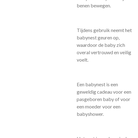
benen bewegen.
Tijdens gebruik neemt het
babynest geuren op,
waardoor de baby zich
overal vertrouwd en veilig
voelt.
Een babynest is een
geweldig cadeau voor een
pasgeboren baby of voor
een moeder voor een
babyshower.