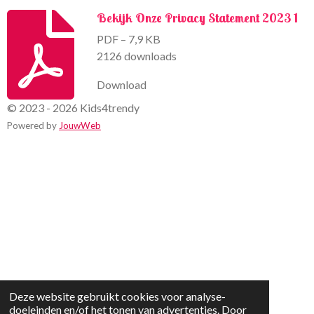
Bekijk Onze Privacy Statement 2023 1
PDF – 7,9 KB
2126 downloads
Download
© 2023 - 2026 Kids4trendy
Powered by
JouwWeb
Deze website gebruikt cookies voor analyse-
doeleinden en/of het tonen van advertenties. Door