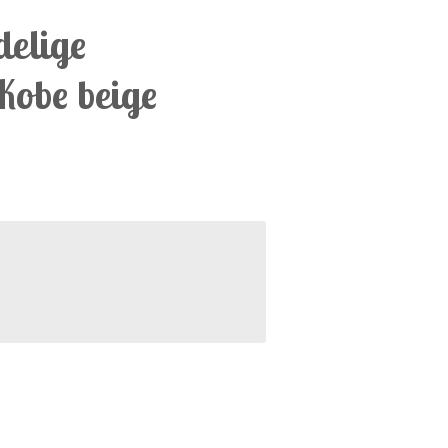
delige
Kobe beige