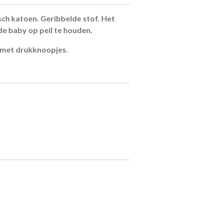
ch katoen. Geribbelde stof. Het
e baby op peil te houden.
g met drukknoopjes.