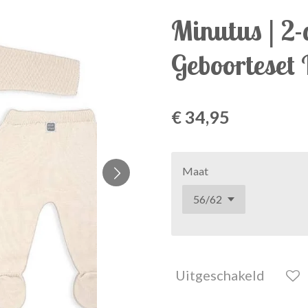
Minutus | 2-
Geboorteset 
€ 34,95
Maat
Uitgeschakeld