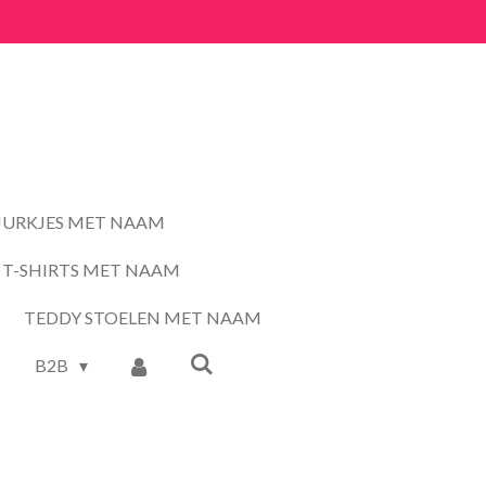
JURKJES MET NAAM
T-SHIRTS MET NAAM
TEDDY STOELEN MET NAAM
B2B