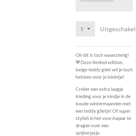
Uitgeschake
Oh dit is toch waanzinnig!
🤎Deze limited edition,
beige teddy gilet wil je toch
hebben voor je kleintje!
Creëer een extra laagje
kleding voor je kindje in de
koude wintermaanden met
een teddy giletje! Of super
stylish in het voor/najaar te
dragen over een
spijkerjasje.