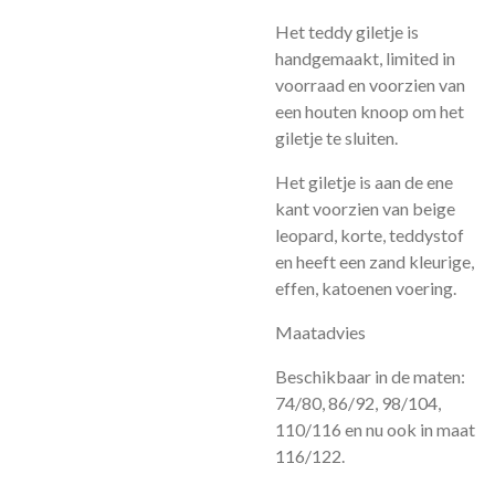
Het teddy giletje is
handgemaakt, limited in
voorraad en voorzien van
een houten knoop om het
giletje te sluiten.
Het giletje is aan de ene
kant voorzien van beige
leopard, korte, teddystof
en heeft een zand kleurige,
effen, katoenen voering.
Maatadvies
Beschikbaar in de maten:
74/80, 86/92, 98/104,
110/116 en nu ook in maat
116/122.