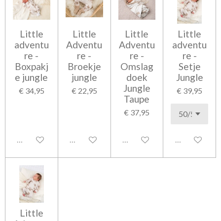
Little
Little
Little
Little
adventu
Adventu
Adventu
adventu
re -
re -
re -
re -
Boxpakj
Broekje
Omslag
Setje
e jungle
jungle
doek
Jungle
Jungle
€ 34,95
€ 22,95
€ 39,95
Taupe
€ 37,95
Uitgeschakeld
Uitgeschakeld
Uitgeschakeld
Uitgeschakel
Little