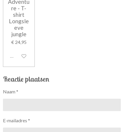
Adventu
re - T-
shirt
Longsle
eve
jungle
€ 24,95
Uitgeschakeld
Reactie plaatsen
Naam *
E-mailadres *