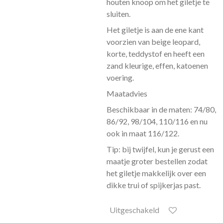
houten knoop om het giletje te
sluiten.
Het giletje is aan de ene kant
voorzien van beige leopard,
korte, teddystof en heeft een
zand kleurige, effen, katoenen
voering.
Maatadvies
Beschikbaar in de maten: 74/80,
86/92, 98/104, 110/116 en nu
ook in maat 116/122.
Tip: bij twijfel, kun je gerust een
maatje groter bestellen zodat
het giletje makkelijk over een
dikke trui of spijkerjas past.
Uitgeschakeld