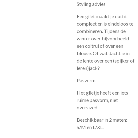
Styling advies
Een gilet maakt je outfit
compleet en is eindeloos te
combineren. Tijdens de
winter over bijvoorbeeld
een coltrui of over een
blouse. Of wat dacht je in
de lente over een (spijker of
leren)jack?
Pasvorm
Het giletje heeft een iets
ruime pasvorm, niet
oversized.
Beschikbaar in 2 maten:
S/M en L/XL.